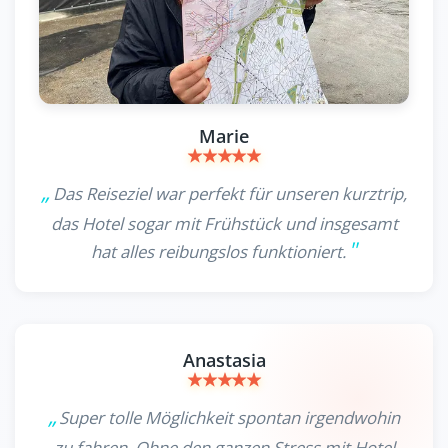
Marie
Das Reiseziel war perfekt für unseren kurztrip,
das Hotel sogar mit Frühstück und insgesamt
hat alles reibungslos funktioniert.
Anastasia
Super tolle Möglichkeit spontan irgendwohin
zu fahren. Ohne den ganzen Stress mit Hotel