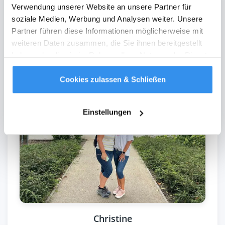
wohin es geht und wir es selbst erst am
Verwendung unserer Website an unsere Partner für
Flughafen erfahren haben.
soziale Medien, Werbung und Analysen weiter. Unsere
Partner führen diese Informationen möglicherweise mit
weiteren Daten zusammen, die Sie ihnen bereitgestellt
haben oder die sie im Rahmen Ihrer Nutzung der Dienste
gesammelt haben.
Weitere Infos
Cookies zulassen & Schließen
Einstellungen
Christine