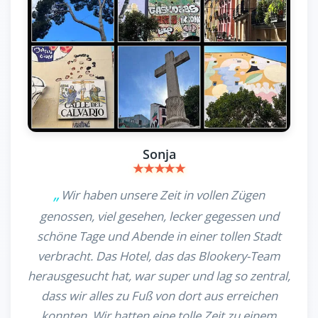
Sonja
Wir haben unsere Zeit in vollen Zügen
genossen, viel gesehen, lecker gegessen und
schöne Tage und Abende in einer tollen Stadt
verbracht. Das Hotel, das das Blookery-Team
herausgesucht hat, war super und lag so zentral,
dass wir alles zu Fuß von dort aus erreichen
konnten. Wir hatten eine tolle Zeit zu einem